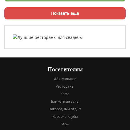
Показать еще
Посетителям
#Актуальное
Рестораны
Кафе
Банкетные залы
Загородный отдых
Караоке-клубы
Бары