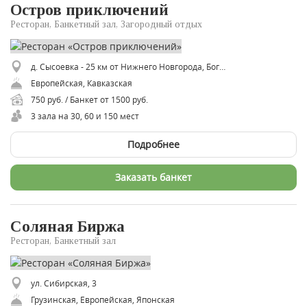
Остров приключений
Ресторан, Банкетный зал, Загородный отдых
д. Сысоевка - 25 км от Нижнего Новгорода, Богородский район
Европейская, Кавказская
750 руб. / Банкет от 1500 руб.
3 зала на 30, 60 и 150 мест
Подробнее
Заказать банкет
Соляная Биржа
Ресторан, Банкетный зал
ул. Сибирская, 3
Грузинская, Европейская, Японская