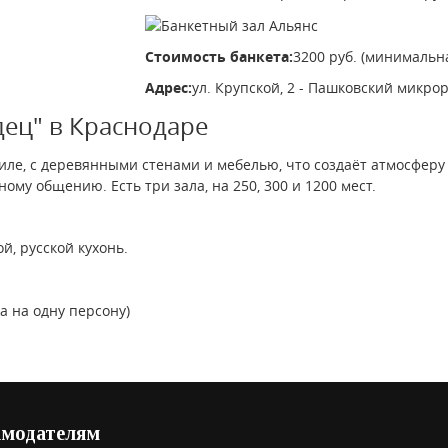
Стоимость банкета:
3200 руб. (минимальн
Адрес:
ул. Крупской, 2 - Пашковский микро
дец" в Краснодаре
ле, с деревянными стенами и мебелью, что создаёт атмосферу 
у общению. Есть три зала, на 250, 300 и 1200 мест.
й, русской кухонь.
а на одну персону)
амодателям