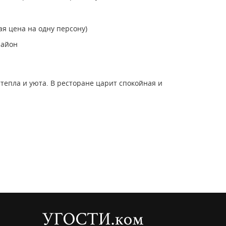
ая цена на одну персону)
район
тепла и уюта. В ресторане царит спокойная и