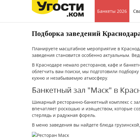
Банкеты 2026
Св
Подборка заведений Краснодар
Планируете масштабное мероприятие в Краснода
заведения становится особенно актуальным. Ведь
В Краснодаре немало ресторанов, кафе и банкетн
облегчить вам поиски, мы подготовили подборку
кухню и незабываемую атмосферу.
Банкетный зал "Маск" в Кра
Шикарный ресторанно-банкетный комплекс с зало
впечатляет роскошью и изяществом, которые соз
стерлядь и радужная форель.
В меню заведения вы найдете блюда грузинской, 