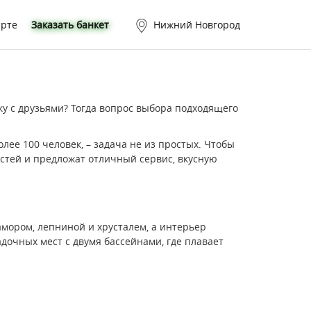
арте
Заказать банкет
Нижний Новгород
у с друзьями? Тогда вопрос выбора подходящего
лее 100 человек, – задача не из простых. Чтобы
остей и предложат отличный сервис, вкусную
амором, лепниной и хрусталем, а интерьер
дочных мест с двумя бассейнами, где плавает