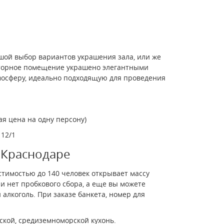
ьшой выбор вариантов украшения зала, или же
сторное помещение украшено элегантными
мосферу, идеально подходящую для проведения
ая цена на одну персону)
112/1
в Краснодаре
тимостью до 140 человек открывает массу
и нет пробкового сбора, а еще вы можете
 алкоголь. При заказе банкета, номер для
сской, средиземноморской кухонь.