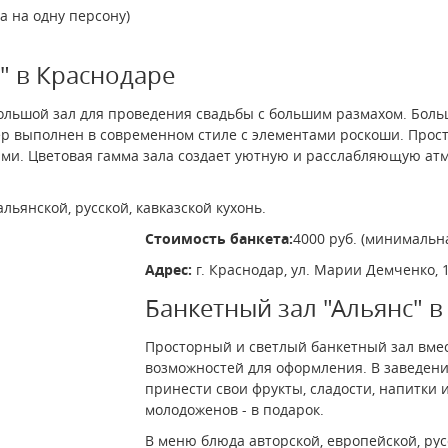
а на одну персону)
" в Краснодаре
большой зал для проведения свадьбы с большим размахом. Бол
ер выполнен в современном стиле с элементами роскоши. Про
ми. Цветовая гамма зала создает уютную и расслабляющую ат
ьянской, русской, кавказской кухонь.
Стоимость банкета:
4000 руб. (минимальн
Адрес:
г. Краснодар, ул. Марии Демченко, 
Банкетный зал "Альянс" 
Просторный и светлый банкетный зал вмес
возможностей для оформления. В заведени
принести свои фрукты, сладости, напитки и
молодоженов - в подарок.
В меню блюда авторской, европейской, ру